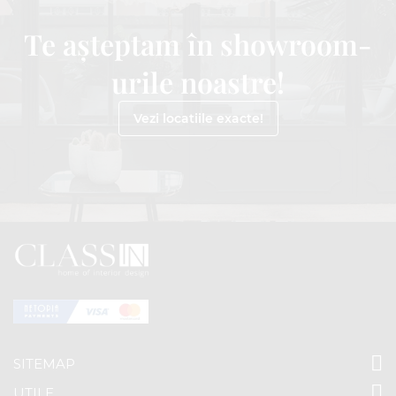
Te așteptam în showroom-
urile noastre!
Vezi locatiile exacte!
SITEMAP
UTILE