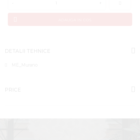
-
+
ADAUGA IN COS
DETALII TEHNICE
ME_Murano
PRICE