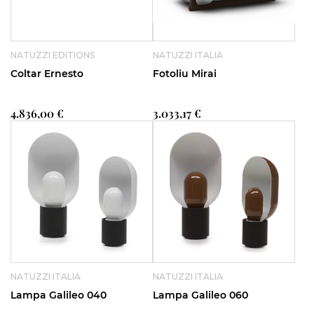
NATUZZI EDITIONS
NATUZZI ITALIA
Coltar Ernesto
Fotoliu Mirai
4.836,00 €
3.033,17 €
NATUZZI ITALIA
NATUZZI ITALIA
Lampa Galileo 040
Lampa Galileo 060