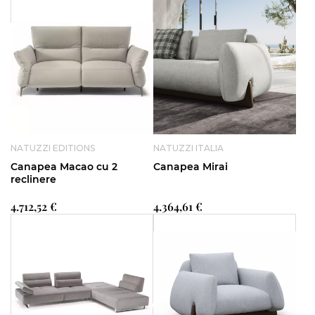
NATUZZI EDITIONS
NATUZZI ITALIA
Canapea Macao cu 2
Canapea Mirai
reclinere
4.712,52 €
4.364,61 €