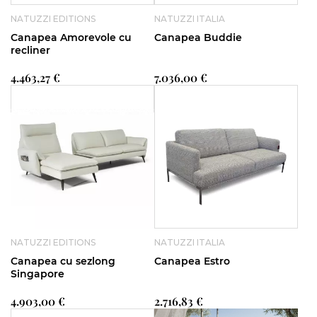
NATUZZI EDITIONS
NATUZZI ITALIA
Canapea Amorevole cu
Canapea Buddie
recliner
4.463,27 €
7.036,00 €
NATUZZI EDITIONS
NATUZZI ITALIA
Canapea cu sezlong
Canapea Estro
Singapore
4.903,00 €
2.716,83 €