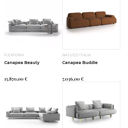
FLEXFORM
NATUZZI ITALIA
Canapea Beauty
Canapea Buddie
15.870,00 €
7.036,00 €