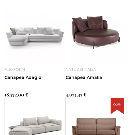
FLEXFORM
NATUZZI ITALIA
Canapea Adagio
Canapea Amalia
18.572,00 €
4.973,47 €
-53%