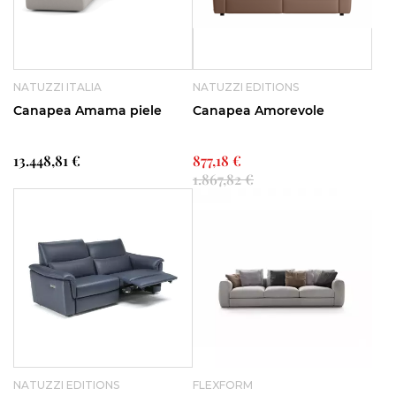
NATUZZI ITALIA
NATUZZI EDITIONS
Canapea Amama piele
Canapea Amorevole
13.448,81 €
877,18 €
1.867,82 €
NATUZZI EDITIONS
FLEXFORM