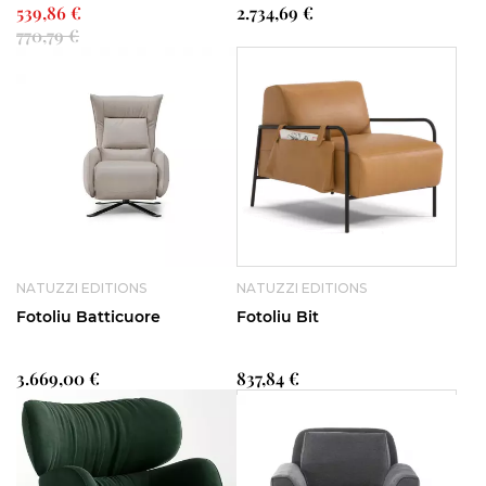
539,86 €
2.734,69 €
770,79 €
NATUZZI EDITIONS
NATUZZI EDITIONS
Fotoliu Batticuore
Fotoliu Bit
3.669,00 €
837,84 €