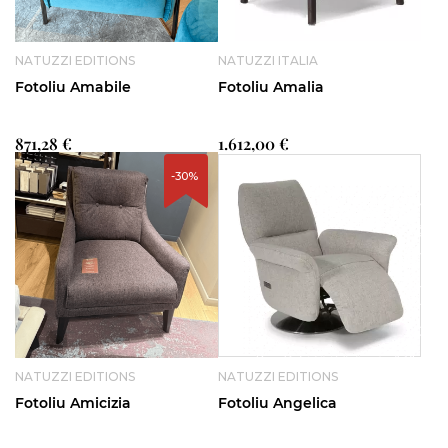
NATUZZI EDITIONS
NATUZZI ITALIA
Fotoliu Amabile
Fotoliu Amalia
871,28 €
1.612,00 €
-30%
NATUZZI EDITIONS
NATUZZI EDITIONS
Fotoliu Amicizia
Fotoliu Angelica