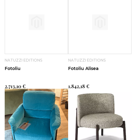
NATUZZI EDITIONS
NATUZZI EDITIONS
Fotoliu
Fotoliu Alisea
2.713,10 €
1.842,18 €