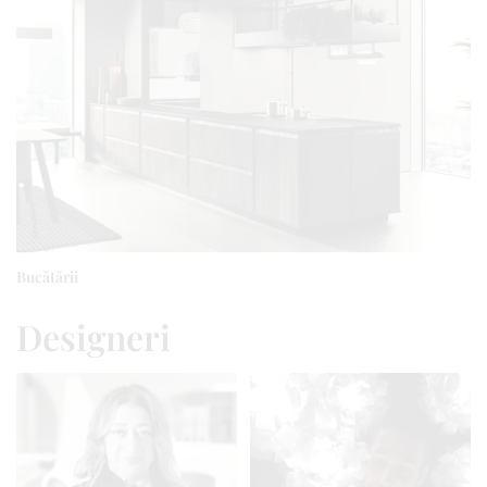
Bucătării
Designeri