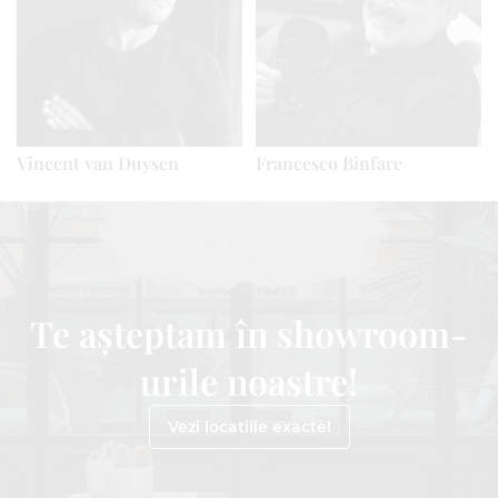
Vincent van Duysen
Francesco Binfare
Te așteptam în showroom-
urile noastre!
Vezi locatiile exacte!