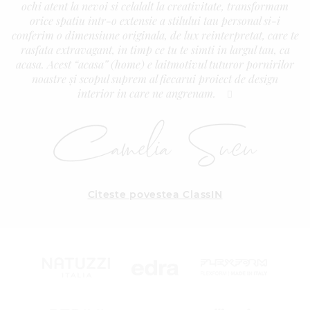
ochi atent la nevoi si celalalt la creativitate, transformam
orice spatiu intr-o extensie a stilului tau personal si-i
conferim o dimensiune originala, de lux reinterpretat, care te
rasfata extravagant, in timp ce tu te simti in largul tau, ca
acasa. Acest “acasa” (home) e laitmotivul tuturor pornirilor
noastre și scopul suprem al fiecarui proiect de design
interior in care ne angrenam.
Citeste povestea ClassIN