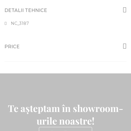
DETALII TEHNICE
NC_3187
PRICE
Te așteptam în showroom-
urile noastre!