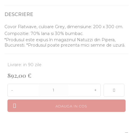
DESCRIERE
Covor Flatwave, culoare Grey, dimensiune: 200 x 300 cm.
Compozitie: 70% lana si 30% bumbac.
*Produsul este expus în magazinul Natuzzi din Pipera,
Bucuresti. *Produsul poate prezenta mici semne de uzură.
Livrare: in 90 zile
892,00 €
-
+
ADAUGA IN COS