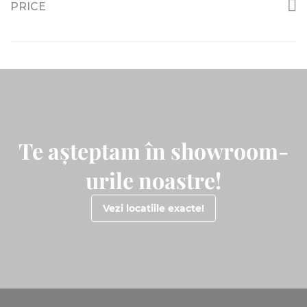
PRICE
Te așteptam în showroom-
urile noastre!
Vezi locatiile exacte!