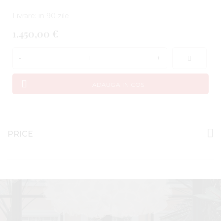
Livrare: in 90 zile
1.450,00 €
-
+
ADAUGA IN COS
PRICE