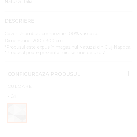
Natuzzi Italia
DESCRIERE
Covor Rhombus, compozitie 100% vascoza.
Dimensiune: 200 x 300 cm.
*Produsul este expus în magazinul Natuzzi din Cluj-Napoca.
*Produsul poate prezenta mici semne de uzură.
CONFIGUREAZA PRODUSUL
CULOARE
- Gri