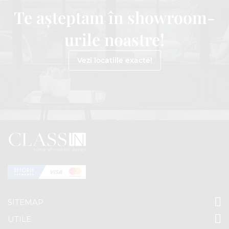
Te așteptam în showroom-
urile noastre!
Vezi locatiile exacte!
SITEMAP
UTILE