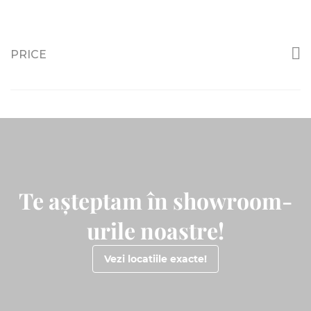
PRICE
Te așteptam în showroom-
urile noastre!
Vezi locatiile exacte!