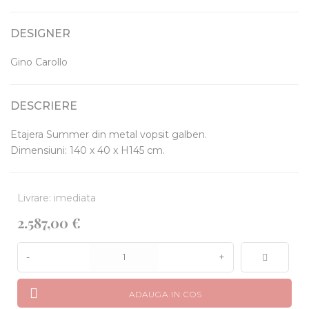
DESIGNER
Gino Carollo
DESCRIERE
Etajera Summer din metal vopsit galben.
Dimensiuni: 140 x 40 x H145 cm.
Livrare: imediata
2.587,00 €
-
+
ADAUGA IN COS