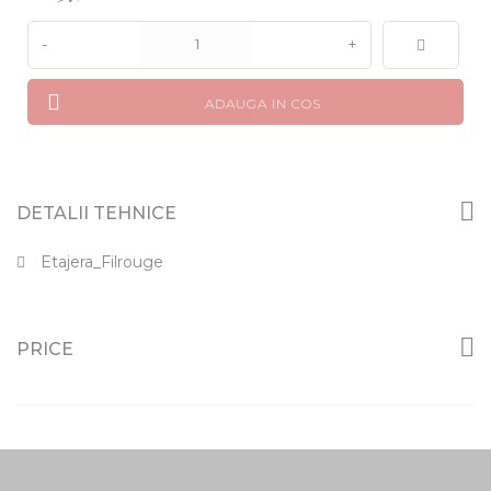
-
+
ADAUGA IN COS
DETALII TEHNICE
Etajera_Filrouge
PRICE