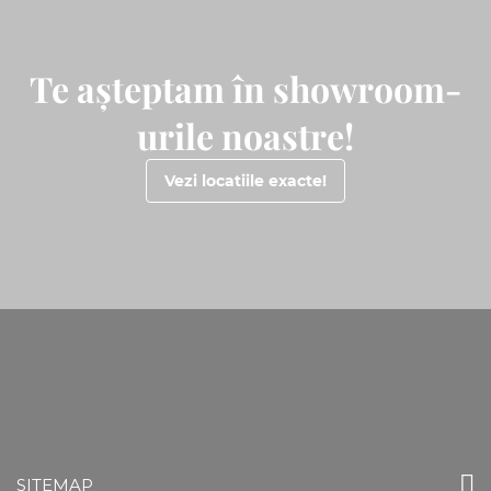
Te așteptam în showroom-
urile noastre!
Vezi locatiile exacte!
SITEMAP