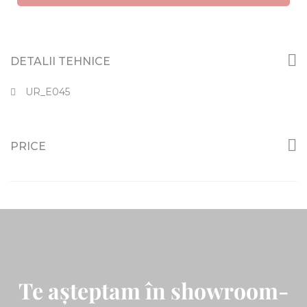
DETALII TEHNICE
UR_E045
PRICE
Te așteptam în showroom-