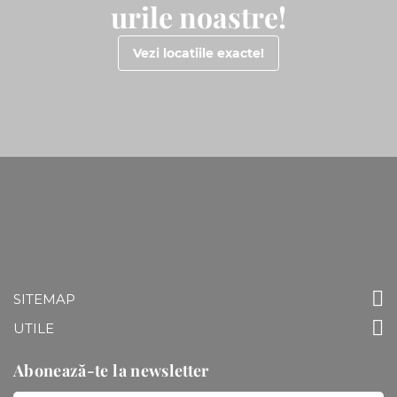
urile noastre!
Vezi locatiile exacte!
SITEMAP
UTILE
Abonează-te la newsletter