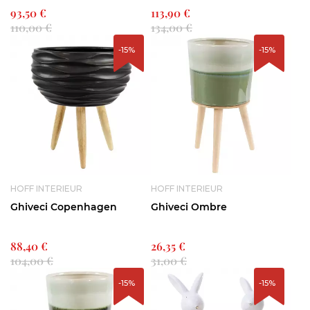
93,50 €
113,90 €
110,00 €
134,00 €
-15%
-15%
HOFF INTERIEUR
HOFF INTERIEUR
Ghiveci Copenhagen
Ghiveci Ombre
88,40 €
26,35 €
104,00 €
31,00 €
-15%
-15%