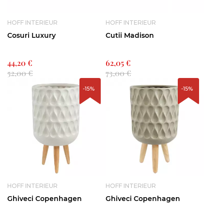
HOFF INTERIEUR
HOFF INTERIEUR
Cosuri Luxury
Cutii Madison
44,20 €
62,05 €
52,00 €
73,00 €
-15%
-15%
HOFF INTERIEUR
HOFF INTERIEUR
Ghiveci Copenhagen
Ghiveci Copenhagen