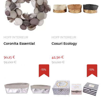
HOFF INTERIEUR
HOFF INTERIEUR
Coronita Essential
Cosuri Ecology
50,15 €
42,50 €
59,00 €
50,00 €
-15%
-15%