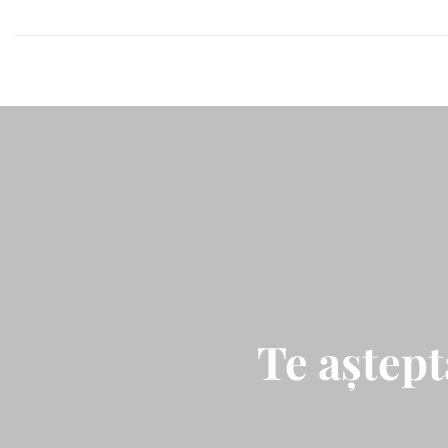
Te aștep