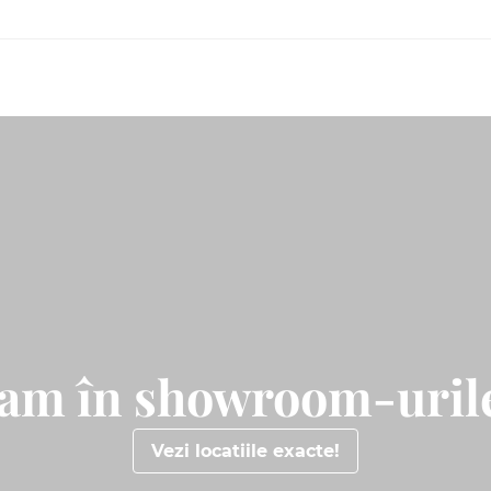
tam în showroom-urile
Vezi locatiile exacte!